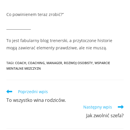
Co powinienem teraz zrobić?”
______________
To jest fabularny blog trenerski, a przytoczone historie
mogą zawierać elementy prawdziwe, ale nie muszą.
TAGI
:
COACH
,
COACHING
,
MANAGER
,
ROZWOJ OSOBISTY
,
WSPARCIE
MENTALNE MEZCZYZN
Poprzedni wpis
To wszystko wina rodziców.
Następny wpis
Jak zwolnić szefa?