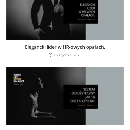
Elegancki lider w HR-owych opałach.
16 stycznia, 2023