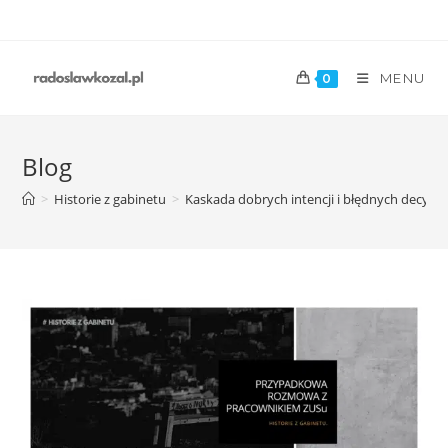
MENU
0
Blog
>
Historie z gabinetu
>
Kaskada dobrych intencji i błędnych decyzji.