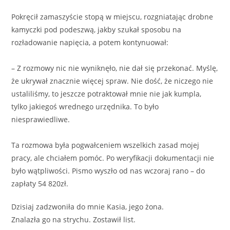
Pokręcił zamaszyście stopą w miejscu, rozgniatając drobne
kamyczki pod podeszwą, jakby szukał sposobu na
rozładowanie napięcia, a potem kontynuował:
– Z rozmowy nic nie wyniknęło, nie dał się przekonać. Myślę,
że ukrywał znacznie więcej spraw. Nie dość, że niczego nie
ustaliliśmy, to jeszcze potraktował mnie nie jak kumpla,
tylko jakiegoś wrednego urzędnika. To było
niesprawiedliwe.
Ta rozmowa była pogwałceniem wszelkich zasad mojej
pracy, ale chciałem pomóc. Po weryfikacji dokumentacji nie
było wątpliwości. Pismo wyszło od nas wczoraj rano – do
zapłaty 54 820zł.
Dzisiaj zadzwoniła do mnie Kasia, jego żona.
Znalazła go na strychu. Zostawił list.