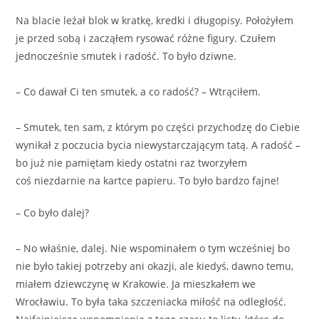
Na blacie leżał blok w kratkę, kredki i długopisy. Położyłem
je przed sobą i zacząłem rysować różne figury. Czułem
jednocześnie smutek i radość. To było dziwne.
– Co dawał Ci ten smutek, a co radość? – Wtrąciłem.
– Smutek, ten sam, z którym po części przychodzę do Ciebie
wynikał z poczucia bycia niewystarczającym tatą. A radość –
bo już nie pamiętam kiedy ostatni raz tworzyłem
coś niezdarnie na kartce papieru. To było bardzo fajne!
– Co było dalej?
– No właśnie, dalej. Nie wspominałem o tym wcześniej bo
nie było takiej potrzeby ani okazji, ale kiedyś, dawno temu,
miałem dziewczynę w Krakowie. Ja mieszkałem we
Wrocławiu. To była taka szczeniacka miłość na odległość.