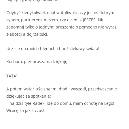
Gdybyś kiedykolwiek miał wątpliwość, czy jesteś dobrym:
synem, partnerem, mężem, czy ojcem – JESTEŚ. Nie
zapomnij tylko o jednym: proszenie o pomoc to nie wyraz
słabości a dojrzałości.
Ucz się na moich błędach i bądź ciekawy świata!
Kocham, przepraszam, dziękuję.
TATA”
A potem wstał, uścisnął mi dłoń i wyszedł, przedwcześnie
dziękując za spotkanie:
– na dziś tyle Radek! Idę do domu, mam ochotę na Lego!
Wrócę za jakiś czas!