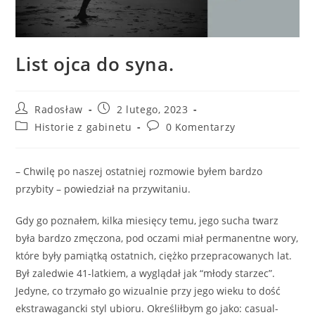
List ojca do syna.
Radosław
2 lutego, 2023
Historie z gabinetu
0 Komentarzy
– Chwilę po naszej ostatniej rozmowie byłem bardzo
przybity – powiedział na przywitaniu.
Gdy go poznałem, kilka miesięcy temu, jego sucha twarz
była bardzo zmęczona, pod oczami miał permanentne wory,
które były pamiątką ostatnich, ciężko przepracowanych lat.
Był zaledwie 41-latkiem, a wyglądał jak “młody starzec”.
Jedyne, co trzymało go wizualnie przy jego wieku to dość
ekstrawagancki styl ubioru. Określiłbym go jako: casual-