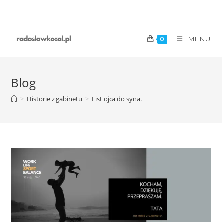
MENU
0
Blog
>
Historie z gabinetu
>
List ojca do syna.