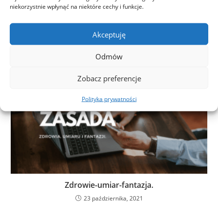
niekorzystnie wpłynąć na niektóre cechy i funkcje.
Akceptuję
Lubię rozmawiać z ludźmi.
Odmów
23 października, 2021
Zobacz preferencje
Polityka prywatności
Zdrowie-umiar-fantazja.
23 października, 2021