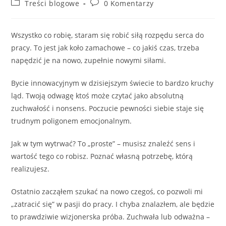
Treści blogowe
0 Komentarzy
Wszystko co robię, staram się robić siłą rozpędu serca do
pracy. To jest jak koło zamachowe – co jakiś czas, trzeba
napędzić je na nowo, zupełnie nowymi siłami.
Bycie innowacyjnym w dzisiejszym świecie to bardzo kruchy
ląd. Twoją odwagę ktoś może czytać jako absolutną
zuchwałość i nonsens. Poczucie pewności siebie staje się
trudnym poligonem emocjonalnym.
Jak w tym wytrwać? To „proste” – musisz znaleźć sens i
wartość tego co robisz. Poznać własną potrzebę, którą
realizujesz.
Ostatnio zacząłem szukać na nowo czegoś, co pozwoli mi
„zatracić się” w pasji do pracy. I chyba znalazłem, ale będzie
to prawdziwie wizjonerska próba. Zuchwała lub odważna –