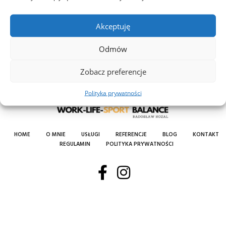
Akceptuję
Odmów
Zobacz preferencje
Polityka prywatności
HOME
O MNIE
USŁUGI
REFERENCJE
BLOG
KONTAKT
REGULAMIN
POLITYKA PRYWATNOŚCI